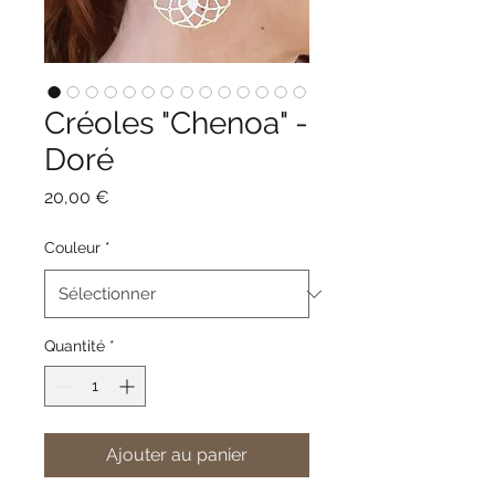
Créoles "Chenoa" -
Doré
Prix
20,00 €
Couleur
*
Quantité
*
Ajouter au panier