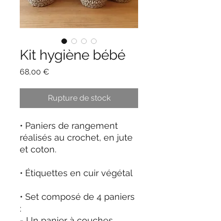
Kit hygiène bébé
Prix
68,00 €
Rupture de stock
• Paniers de rangement
réalisés au crochet, en jute
et coton.
• Étiquettes en cuir végétal
• Set composé de 4 paniers
:
- Un panier à couches