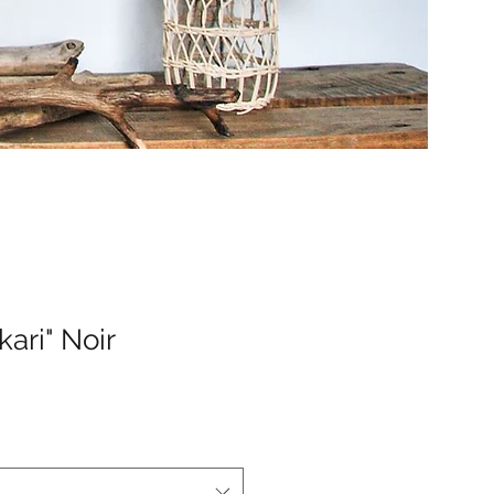
kari" Noir
Prix
promotionnel