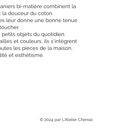
paniers bi-matière combinent la
c la douceur du coton.
es leur donne une bonne tenue
toucher.
s petits objets du quotidien.
illes et couleurs, ils s'intègrent
tes les pièces de la maison,
alité et esthétisme.
© 2024 par L'Atelier Chenoa