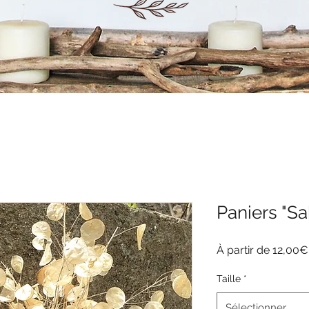
Paniers "Sa
À partir de
12,00€
Taille
*
Sélectionner