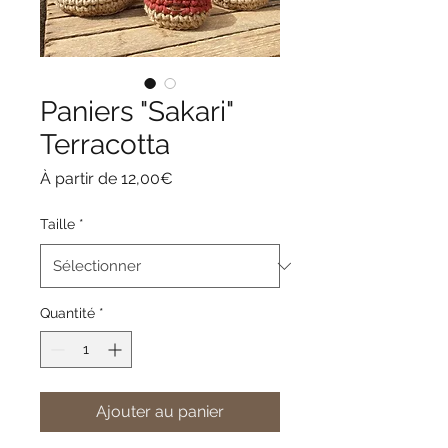
Paniers "Sakari"
Terracotta
Prix
À partir de
12,00€
promotionnel
Taille
*
Quantité
*
Ajouter au panier